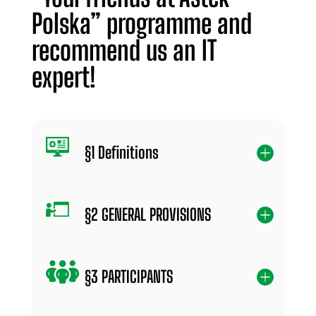
Polska” programme and
recommend us an IT
expert!
§1 Definitions
§2 GENERAL PROVISIONS
§3 PARTICIPANTS