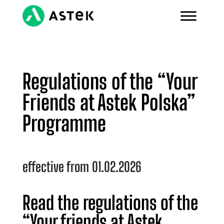
Regulations of the “Your
Friends at Astek Polska”
Programme
effective from 01.02.2026
Read the regulations of the
“Your friends at Astek