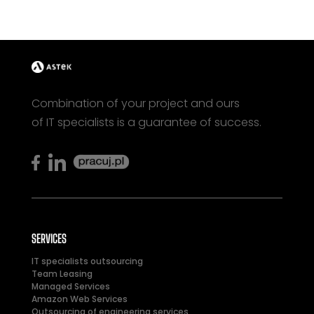
Combination of your project and ours
of IT specialists is a guarantee of success.
SERVICES
IT specialists outsourcing
Team Leasing
Managed Services
Amazon Web Services
Outsourcing of engineering services