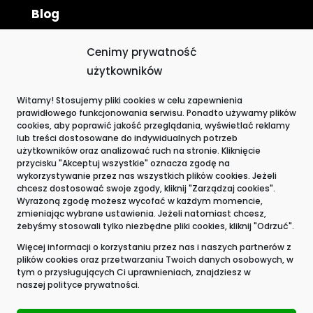
Blog
Privacy policy
Cenimy prywatność
Cookie Policy
użytkowników
The whistleblower
Witamy! Stosujemy pliki cookies w celu zapewnienia
prawidłowego funkcjonowania serwisu. Ponadto używamy plików
Contact
cookies, aby poprawić jakość przeglądania, wyświetlać reklamy
lub treści dostosowane do indywidualnych potrzeb
użytkowników oraz analizować ruch na stronie. Kliknięcie
przycisku "Akceptuj wszystkie" oznacza zgodę na
wykorzystywanie przez nas wszystkich plików cookies. Jeżeli
chcesz dostosować swoje zgody, kliknij "Zarządzaj cookies".
Wyrażoną zgodę możesz wycofać w każdym momencie,
zmieniając wybrane ustawienia. Jeżeli natomiast chcesz,
żebyśmy stosowali tylko niezbędne pliki cookies, kliknij "Odrzuć".
Więcej informacji o korzystaniu przez nas i naszych partnerów z
plików cookies oraz przetwarzaniu Twoich danych osobowych, w
tym o przysługujących Ci uprawnieniach, znajdziesz w
naszej
polityce prywatności.