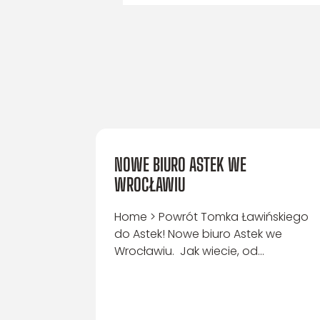
NOWE BIURO ASTEK WE
WROCŁAWIU
Home > Powrót Tomka Ławińskiego
do Astek! Nowe biuro Astek we
Wrocławiu. Jak wiecie, od...