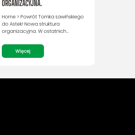
ORGANIZACYJNA.
Home > Powrót Tomka Ławińskiego
do Astek! Nowa struktura
organizacyjna. W ostatnich...
Więcej