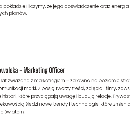
pokładzie i liczymy, że jego doświadczenie oraz ener
nych planów.
owalska - Marketing Officer
lat związana z marketingiem – zarówno na poziomie strat
munikacji marki. Z pasją tworzy treści, zdjęcia i filmy, 
istorii, które przyciągają uwagę i budują relacje. Prywatn
ciekawością śledzi nowe trendy i technologie, które zmienia
ze światem.