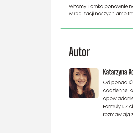
Witamy Tomka ponownie na 
w realizacji naszych ambit
Autor
Katarzyna K
Od ponad 10 
codziennej ko
opowiadanie h
Formuły 1. Z 
rozmawiają 