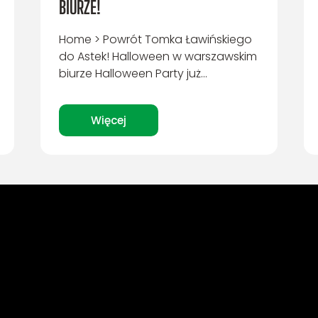
BIURZE!
Home > Powrót Tomka Ławińskiego
do Astek! Halloween w warszawskim
biurze Halloween Party już...
Więcej