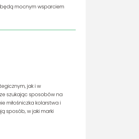
gia będą mocnym wsparciem
egicznym, jak i w
zawsze szukając sposobów na
ie miłośniczka kolarstwa i
ją sposób, w jaki marki