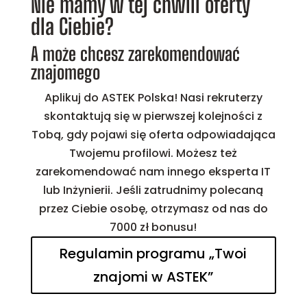
Nie mamy w tej chwili oferty
dla Ciebie?
A może chcesz zarekomendować
znajomego
Aplikuj do ASTEK Polska! Nasi rekruterzy
skontaktują się w pierwszej kolejności z
Tobą, gdy pojawi się oferta odpowiadająca
Twojemu profilowi. Możesz też
zarekomendować nam innego eksperta IT
lub Inżynierii. Jeśli zatrudnimy polecaną
przez Ciebie osobę, otrzymasz od nas do
7000 zł bonusu!
Regulamin programu „Twoi
znajomi w ASTEK”