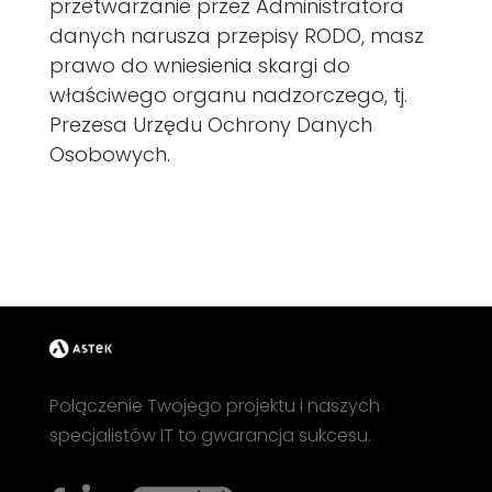
przetwarzanie przez Administratora
danych narusza przepisy RODO, masz
prawo do wniesienia skargi do
właściwego organu nadzorczego, tj.
Prezesa Urzędu Ochrony Danych
Osobowych.
Połączenie Twojego projektu i naszych
specjalistów IT to gwarancja sukcesu.