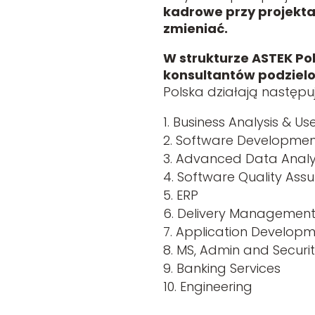
kadrowe przy projekta
zmieniać.
W strukturze ASTEK Po
konsultantów podzielon
Polska działają następ
Business Analysis & Us
Software Developmen
Advanced Data Analy
Software Quality Ass
ERP
Delivery Managemen
Application Develop
MS, Admin and Securi
Banking Services
Engineering