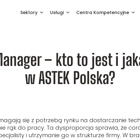
Sektory
Usługi
Centra Kompetencyjne
olę pełni w ASTEK Polska?
nager – kto to jest i jak
w ASTEK Polska?
 zmagają się z potrzebą rynku na dostarczanie tec
bie rąk do pracy. Ta dysproporcja sprawia, że cora
ecjalisty i utrzymanie go w strukturze firmy. W b