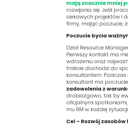
mają znacznie mniej 
rozwijania się. Jeśli p
ciekawych projektów i d
firmy, mając poczucie, że
Poczucie bycia ważn
Dział Resource Managem
Pierwszy kontakt ma mie
wdrożeniu oraz najważnie
trakcie dochodzi do spo
konsultantem. Podczas 
konsultant ma poczucie
zadowolenia z warunkó
drobiazgowo, tak by ew
oficjalnymi spotkaniami
mu RM w każdej sytuacji
Cel – Rozwój zasobów 