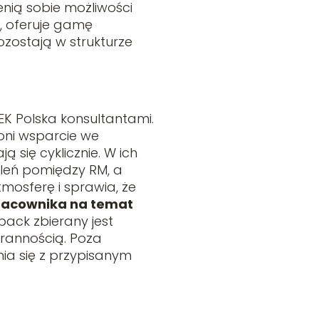
enią sobie możliwości
, oferuje gamę
zostają w strukturze
K Polska konsultantami.
 oni wsparcie we
 się cyklicznie. W ich
aleń pomiędzy RM, a
osferę i sprawia, że
pracownika na temat
ack zbierany jest
rannością. Poza
ia się z przypisanym