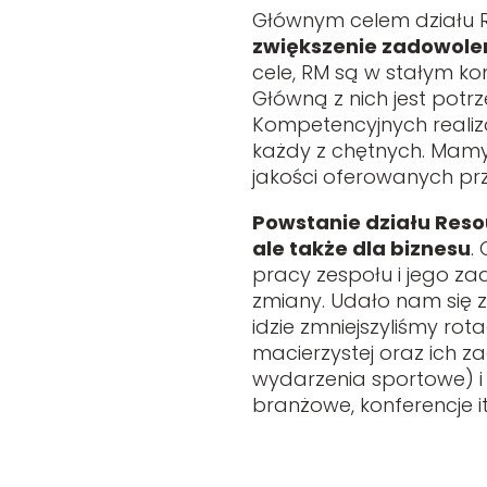
Głównym celem działu 
zwiększenie zadowolen
cele, RM są w stałym ko
Główną z nich jest pot
Kompetencyjnych realiz
każdy z chętnych. Mamy
jakości oferowanych pr
Powstanie działu Reso
ale także dla biznesu
.
pracy zespołu i jego z
zmiany. Udało nam się z
idzie zmniejszyliśmy ro
macierzystej oraz ich z
wydarzenia sportowe) i
branżowe, konferencje it