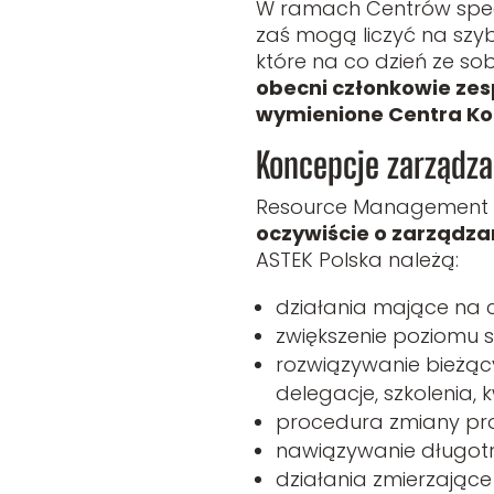
W ramach Centrów specja
zaś mogą liczyć na szy
które na co dzień ze so
obecni członkowie zes
wymienione Centra K
Koncepcje zarządza
Resource Management 
oczywiście o zarządza
ASTEK Polska należą:
działania mające na ce
zwiększenie poziomu s
rozwiązywanie bieżący
delegacje, szkolenia, 
procedura zmiany proj
nawiązywanie długotrw
działania zmierzające 