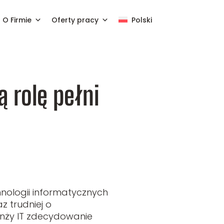
O Firmie
Oferty pracy
Polski
ą rolę pełni
hnologii informatycznych
z trudniej o
ranży IT zdecydowanie