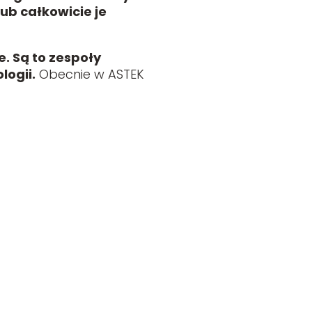
ub całkowicie je
. Są to zespoły
logii.
Obecnie w ASTEK