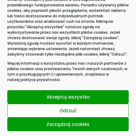
prawidłowego funkcjonowania serwisu. Ponadto używamy plików
Kontakt
cookies, aby poprawić jakość przeglądania, wyświetlać reklamy
lub treści dostosowane do indywidualnych potrzeb
użytkowników oraz analizować ruch na stronie. Kliknięcie
przycisku "Akceptuj wszystkie" oznacza zgodę na
wykorzystywanie przez nas wszystkich plików cookies. Jeżeli
chcesz dostosować swoje zgody, kliknij "Zarządzaj cookies".
Wyrażoną zgodę możesz wycofać w każdym momencie,
zmieniając wybrane ustawienia. Jeżeli natomiast chcesz,
żebyśmy stosowali tylko niezbędne pliki cookies, kliknij "Odrzuć".
Więcej informacji o korzystaniu przez nas i naszych partnerów z
plików cookies oraz przetwarzaniu Twoich danych osobowych, w
tym o przysługujących Ci uprawnieniach, znajdziesz w
naszej
polityce prywatności.
Akceptuj wszystko
Odrzuć
Zarządzaj cookies