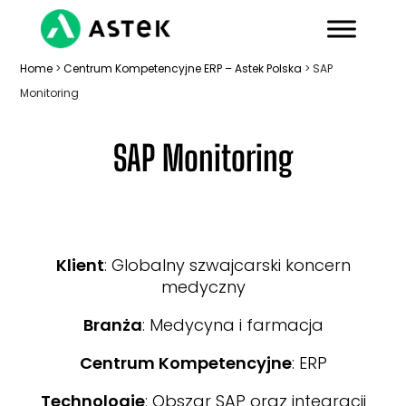
Home
>
Centrum Kompetencyjne ERP – Astek Polska
>
SAP
Monitoring
SAP Monitoring
Klient
: Globalny szwajcarski koncern
medyczny
Branża
: Medycyna i farmacja
Centrum Kompetencyjne
: ERP
Technologie
: Obszar SAP oraz integracji