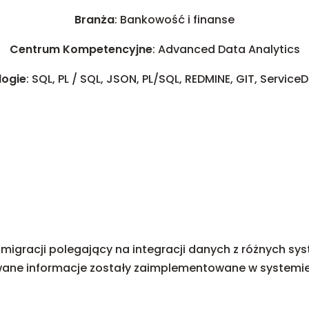
Branża
: Bankowość i finanse
Centrum Kompetencyjne
: Advanced Data Analytics
logie
: SQL, PL / SQL, JSON, PL/SQL, REDMINE, GIT, Service
 migracji polegający na integracji danych z różnych sy
ane informacje zostały zaimplementowane w systemie