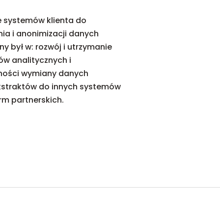
 systemów klienta do
ia i anonimizacji danych
y był w: rozwój i utrzymanie
ów analitycznych i
wności wymiany danych
kstraktów do innych systemów
rm partnerskich.