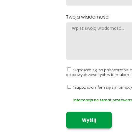
Twoja wiadomości
*Zgadzam się na przetwarzanie pr
osobowych zawartych w formularzu k
*Zapoznałam/em się z informacj
Informacja na temat przetwarz