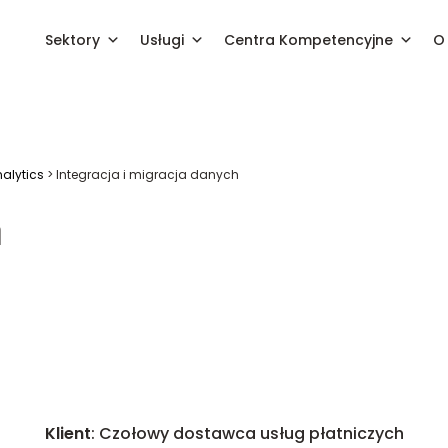
Sektory
Usługi
Centra Kompetencyjne
O 
alytics
>
Integracja i migracja danych
h
Klient
: Czołowy dostawca usług płatniczych