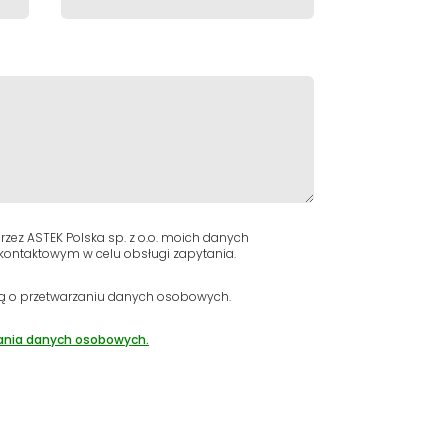
zez ASTEK Polska sp. z o.o. moich danych
ontaktowym w celu obsługi zapytania.
ą o przetwarzaniu danych osobowych.
ania danych osobowych.