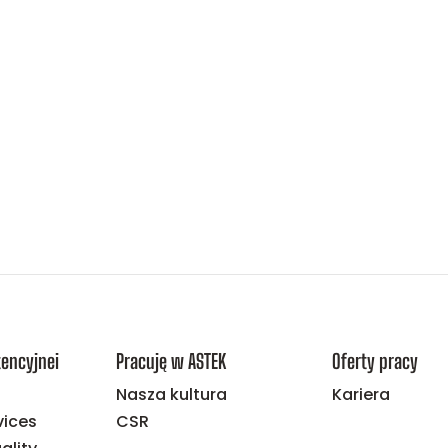
encyjnei
Pracuję w ASTEK
Oferty pracy
Nasza kultura
Kariera
vices
CSR