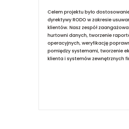
Celem projektu było dostosowanie
dyrektywy RODO w zakresie usuwan
klientów. Nasz zespół zaangażowan
hurtowni danych, tworzenie raport
operacyjnych, weryfikację popra
pomiędzy systemami, tworzenie e
klienta i systemów zewnętrznych fi