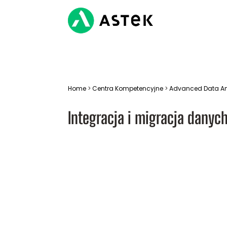
Home
>
Centra Kompetencyjne
>
Advanced Data An
Integracja i migracja danyc