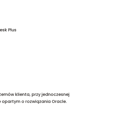
Desk Plus
stemów klienta, przy jednoczesnej
 opartym o rozwiązania Oracle.