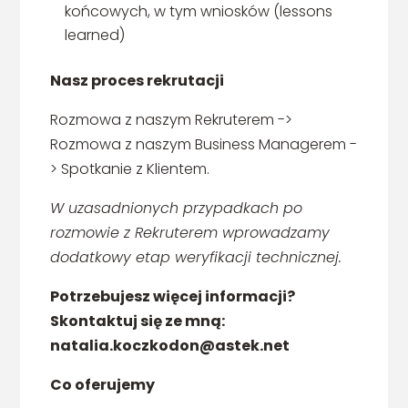
końcowych, w tym wniosków (lessons
learned)
Nasz proces rekrutacji
Rozmowa z naszym Rekruterem ->
Rozmowa z naszym Business Managerem -
> Spotkanie z Klientem.
W uzasadnionych przypadkach po
rozmowie z Rekruterem wprowadzamy
dodatkowy etap weryfikacji technicznej.
Potrzebujesz więcej informacji?
Skontaktuj się ze mną:
natalia.koczkodon@astek.net
Co oferujemy