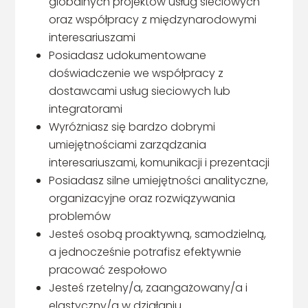
globalnych projektów usług sieciowych
oraz współpracy z międzynarodowymi
interesariuszami
Posiadasz udokumentowane
doświadczenie we współpracy z
dostawcami usług sieciowych lub
integratorami
Wyróżniasz się bardzo dobrymi
umiejętnościami zarządzania
interesariuszami, komunikacji i prezentacji
Posiadasz silne umiejętności analityczne,
organizacyjne oraz rozwiązywania
problemów
Jesteś osobą proaktywną, samodzielną,
a jednocześnie potrafisz efektywnie
pracować zespołowo
Jesteś rzetelny/a, zaangażowany/a i
elastyczny/a w działaniu