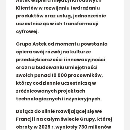
Astek wspiera międzynarodowych
Klientów w rozwijaniu i wdrażaniu
produktów oraz usług, jednocześnie
uczestnicząc w ich transformacji
cyfrowej.
Grupa Astek od momentu powstania
opiera swój rozwój na kulturze
przedsiębiorczości i innowacyjności
oraz na budowaniu umiejętności
swoich ponad 10 000 pracowników,
którzy codziennie uczestniczą w
zróżnicowanych projektach
technologicznych i inżynieryjnych.
Dołącz do silnie rozwijającej się we
Francji i na całym świecie Grupy, której
obroty w 2025 r. wyniosły 730 milionów