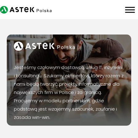
Jesteśmy czołowym dostawcą usług IT, inżynierii
i konsultingu. Szukamy ekspertów, którzy razem z
nami będą tworzyć projekty informatyczne dla
największych firm w Polsce i za granicą.
Pracujemy w modelu partnerskim, gdzie
podstawą jest wzajemny szacunek, zaufanie i
zasada win-win.