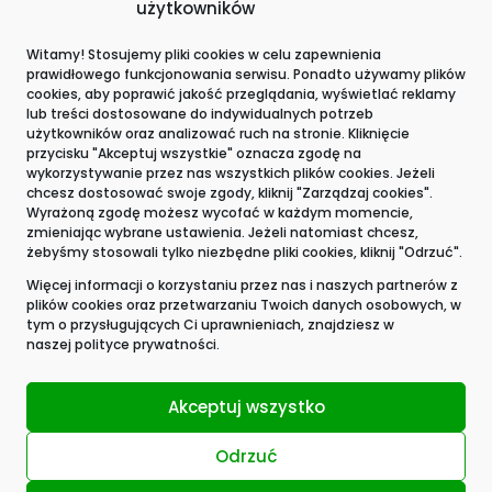
użytkowników
Witamy! Stosujemy pliki cookies w celu zapewnienia
prawidłowego funkcjonowania serwisu. Ponadto używamy plików
Wyróżnienia i certyfikacje
cookies, aby poprawić jakość przeglądania, wyświetlać reklamy
lub treści dostosowane do indywidualnych potrzeb
użytkowników oraz analizować ruch na stronie. Kliknięcie
przycisku "Akceptuj wszystkie" oznacza zgodę na
wykorzystywanie przez nas wszystkich plików cookies. Jeżeli
chcesz dostosować swoje zgody, kliknij "Zarządzaj cookies".
Wyrażoną zgodę możesz wycofać w każdym momencie,
zmieniając wybrane ustawienia. Jeżeli natomiast chcesz,
żebyśmy stosowali tylko niezbędne pliki cookies, kliknij "Odrzuć".
Więcej informacji o korzystaniu przez nas i naszych partnerów z
plików cookies oraz przetwarzaniu Twoich danych osobowych, w
tym o przysługujących Ci uprawnieniach, znajdziesz w
naszej
polityce prywatności.
Akceptuj wszystko
Odrzuć