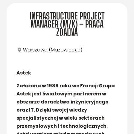
INFRASTRUCTURE PROJECT
MANAGER (M/K) – PRACA
ZDALNA
Warszawa (Mazowieckie)
Astek
Założona w 1988 roku we Francji Grupa
Astek jest światowym partnerem w
obszarze doradztwa inżynieryjnego
oraz IT. Dzięki swojej wiedzy
specjalistycznej w wielu sektorach
przemysłowych i technologicznych,