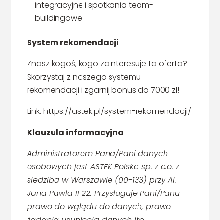
integracyjne i spotkania team-
buildingowe
System rekomendacji
Znasz kogoś, kogo zainteresuje ta oferta?
Skorzystaj z naszego systemu
rekomendacji i zgarnij bonus do 7000 zl!
Link: https://astek.pl/system-rekomendacji/
Klauzula informacyjna
Administratorem Pana/Pani danych
osobowych jest ASTEK Polska sp. z o.o. z
siedziba w Warszawie (00-133) przy Al.
Jana Pawla II 22. Przysługuje Pani/Panu
prawo do wglądu do danych, prawo
żądania usunięcia danych itp.