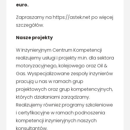
euro.
Zapraszamy na https://astek.net po więcej
szczegółów.
Nasze projekty
W Inżynieryjnym Centrum Kompetencji
realizujemy usługi i projekty m.in. dla sektora
motoryzacyjnego, kolejowego oraz Oil &
Gas. Wyspecjalizowane zespoły inżynierów
pracują u nas w ramach grup
projektowych oraz grup kompetencyjnych,
których działaniami zarządzamy.
Realizujemy również programy szkoleniowe
i certyfikacyjne w ramach podnoszenia
kompetencji inżynieryjnych naszych
konsultantów.