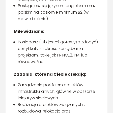
Posługujesz się językiem angielskim oraz
polskim na poziomie minimum B2 (w
mowie i piśmie)
Mile widziane:
Posiadasz (lub jesteś gotowy/a zdobyć)
certyfikaty z zakresu zarządzania
projektami, takie jak PRINCE2, PMI lub
równoważne
Zadania, które na Ciebie czekają:
Zarządzanie portfelem projektów
infrastrukturalnych, głównie w obszarze
inicjatyw sieciowych
Realizacja projektów związanych z
rozbudową, relokacją oraz