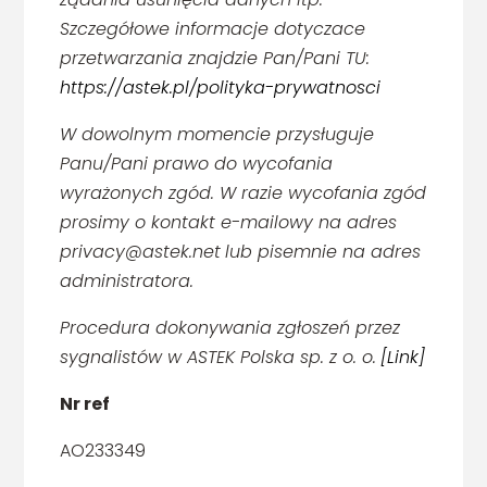
Szczegółowe informacje dotyczace
przetwarzania znajdzie Pan/Pani TU:
https://astek.pl/polityka-prywatnosci
W dowolnym momencie przysługuje
Panu/Pani prawo do wycofania
wyrażonych zgód. W razie wycofania zgód
prosimy o kontakt e-mailowy na adres
privacy@astek.net
lub pisemnie na adres
administratora.
Procedura dokonywania zgłoszeń przez
sygnalistów w ASTEK Polska sp. z o. o.
[Link]
Nr ref
AO233349