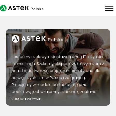
Jesteśmy czołowym dostawcą usług IT, inżynierii
i konsultingu. Szukamy ekspertów, którzy razem z
nami będą tworzyć projekty informatyczne dla
największych firm w Polsce i za granicą.
Pracujemy w modelu partnerskim, gdzie
podstawą jest wzajemny szacunek, zaufanie i
zasada win-win.