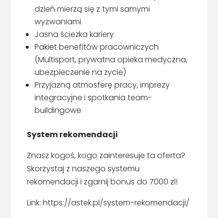
dzień mierzą się z tymi samymi
wyzwaniami
Jasna ścieżka kariery
Pakiet benefitów pracowniczych
(Multisport, prywatna opieka medyczna,
ubezpieczenie na życie)
Przyjazną atmosferę pracy, imprezy
integracyjne i spotkania team-
buildingowe
System rekomendacji
Znasz kogoś, kogo zainteresuje ta oferta?
Skorzystaj z naszego systemu
rekomendacji i zgarnij bonus do 7000 zl!
Link: https://astek.pl/system-rekomendacji/