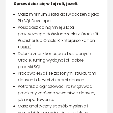
Sprawdzisz się w tej roli, jeżeli:
Masz minimum 3 lata doświadczenia jako
PL/SQL Developer.
Posiadasz co najmniej 3 lata
praktycznego doświadczenia z Oracle BI
Publisher lub Oracle BI Enterprise Edition
(OBIEE).
Dobrze znasz koncepcje baz danych
Oracle, tuning wydajności i dobre
praktyki SQL.
Pracowałeś/aś ze złożonymi strukturami
danych i dużymi zbiorami danych.
Potrafisz diagnozować i rozwiązywać
problemy zarówno w warstwie danych,
jak i raportowania.
Masz analityczny sposób myślenia i
samodzielnie rozwiązujesz problemy.