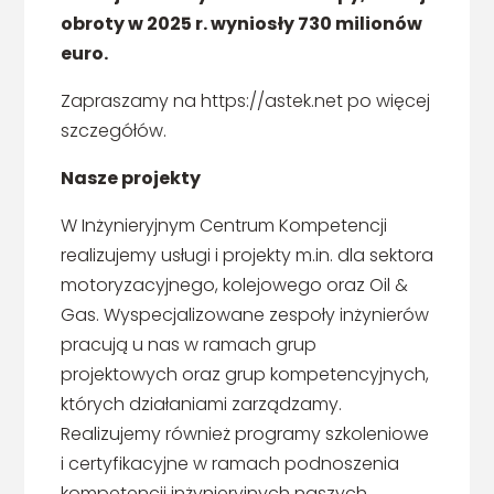
obroty w 2025 r. wyniosły 730 milionów
euro.
Zapraszamy na https://astek.net po więcej
szczegółów.
Nasze projekty
W Inżynieryjnym Centrum Kompetencji
realizujemy usługi i projekty m.in. dla sektora
motoryzacyjnego, kolejowego oraz Oil &
Gas. Wyspecjalizowane zespoły inżynierów
pracują u nas w ramach grup
projektowych oraz grup kompetencyjnych,
których działaniami zarządzamy.
Realizujemy również programy szkoleniowe
i certyfikacyjne w ramach podnoszenia
kompetencji inżynieryjnych naszych