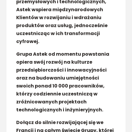
przemysłowych i technologicznych,
Astek wspiera międzynarodowych
Klientów w rozwijaniu i wdrażaniu
produktów oraz usług, jednocześnie
uczestnicząc w ich transformacji
cyfrowej.
Grupa Astek od momentu powstania
opiera swój rozwój na kulturze
przedsiębiorczości i innowacyjności
oraz na budowaniu umiejętności
swoich ponad 10 000 pracowników,
którzy codziennie uczestniczą w
zróżnicowanych projektach
technologicznych i inżynieryjnych.
Dołącz do silnie rozwijającej się we
Francji i na całym świecie Grupy, której