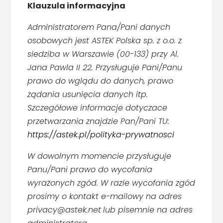
Klauzula informacyjna
Administratorem Pana/Pani danych
osobowych jest ASTEK Polska sp. z o.o. z
siedziba w Warszawie (00-133) przy Al.
Jana Pawla II 22. Przysługuje Pani/Panu
prawo do wglądu do danych, prawo
żądania usunięcia danych itp.
Szczegółowe informacje dotyczace
przetwarzania znajdzie Pan/Pani TU:
https://astek.pl/polityka-prywatnosci
W dowolnym momencie przysługuje
Panu/Pani prawo do wycofania
wyrażonych zgód. W razie wycofania zgód
prosimy o kontakt e-mailowy na adres
privacy@astek.net
lub pisemnie na adres