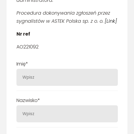
administratora.
Procedura dokonywania zgłoszeń przez
sygnalistów w ASTEK Polska sp. z o. o.
[Link]
Nr ref
AO221092
Imię*
Nazwisko*