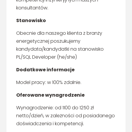
konsultantów.
Stanowisko
Obecnie dla naszego klienta z branży
energetycznej poszukujemy
kandydata/kandydatki na stanowisko
PL/SQL Developer (he/she)
Dodatkowe informacje
Model pracy: w 100% zdalnie.
Oferowane wynagrodzenie
Wynagrodzenie: od 1100 do 1250 zł
netto/dzień, w zależności od posiadanego
doświadczenia i kompetencji.