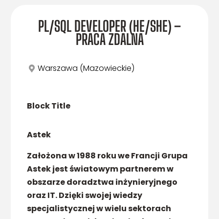
PL/SQL DEVELOPER (HE/SHE) –
PRACA ZDALNA
Warszawa (Mazowieckie)
Block Title
Astek
Założona w 1988 roku we Francji Grupa
Astek jest światowym partnerem w
obszarze doradztwa inżynieryjnego
oraz IT. Dzięki swojej wiedzy
specjalistycznej w wielu sektorach