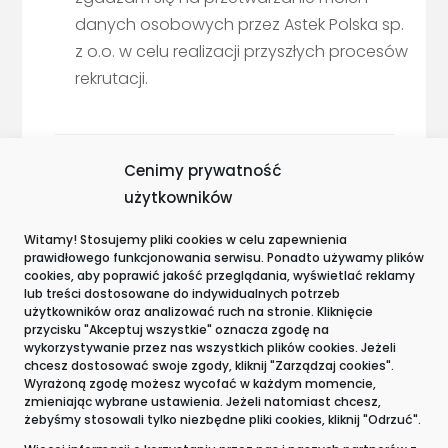
danych osobowych przez Astek Polska sp.
z o.o. w celu realizacji przyszłych procesów
rekrutacji.
Cenimy prywatność
użytkowników
Witamy! Stosujemy pliki cookies w celu zapewnienia
prawidłowego funkcjonowania serwisu. Ponadto używamy plików
Wyróżnienia i certyfikacje
cookies, aby poprawić jakość przeglądania, wyświetlać reklamy
lub treści dostosowane do indywidualnych potrzeb
użytkowników oraz analizować ruch na stronie. Kliknięcie
przycisku "Akceptuj wszystkie" oznacza zgodę na
wykorzystywanie przez nas wszystkich plików cookies. Jeżeli
chcesz dostosować swoje zgody, kliknij "Zarządzaj cookies".
Wyrażoną zgodę możesz wycofać w każdym momencie,
zmieniając wybrane ustawienia. Jeżeli natomiast chcesz,
żebyśmy stosowali tylko niezbędne pliki cookies, kliknij "Odrzuć".