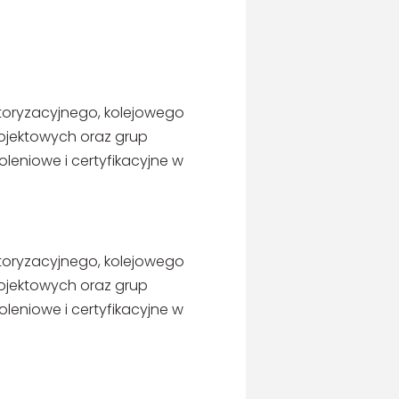
motoryzacyjnego, kolejowego
rojektowych oraz grup
leniowe i certyfikacyjne w
motoryzacyjnego, kolejowego
rojektowych oraz grup
leniowe i certyfikacyjne w