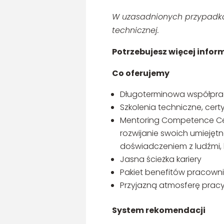
W uzasadnionych przypadk
technicznej.
Potrzebujesz więcej infor
Co oferujemy
Długoterminowa współpr
Szkolenia techniczne, certy
Mentoring Competence Cen
rozwijanie swoich umiejętn
doświadczeniem z ludźmi, 
Jasna ścieżka kariery
Pakiet benefitów pracowni
Przyjazną atmosferę pracy
System rekomendacji