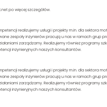
.net po więcej szczegółów.
etencji realizujemy usługi i projekty m.in. dla sektora 
owane zespoły inżynierów pracują u nas w ramach grup p
iałaniami zarządzamy. Realizujemy również programy szko
ncji inżynieryjnych naszych konsultantów.
etencji realizujemy usługi i projekty m.in. dla sektora 
owane zespoły inżynierów pracują u nas w ramach grup p
iałaniami zarządzamy. Realizujemy również programy szko
ncji inżynieryjnych naszych konsultantów.