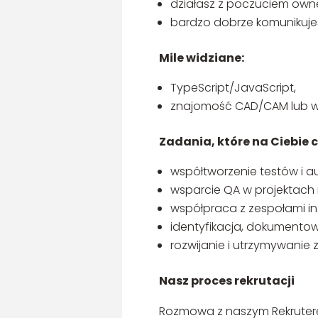
działasz z poczuciem owne
bardzo dobrze komunikujes
Mile widziane:
TypeScript/JavaScript,
znajomość CAD/CAM lub w
Zadania, które na Ciebie 
współtworzenie testów i a
wsparcie QA w projektach
współpraca z zespołami in
identyfikacja, dokumentow
rozwijanie i utrzymywani
Nasz proces rekrutacji
Rozmowa z naszym Rekrutere