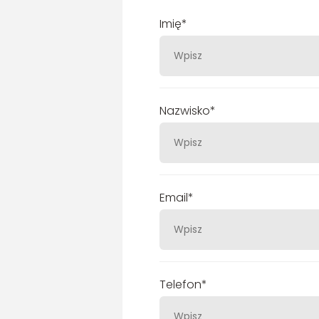
Imię*
Nazwisko*
Email*
Telefon*