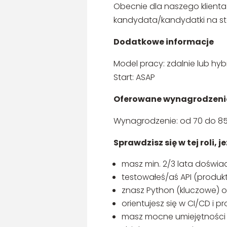
Obecnie dla naszego klienta
kandydata/kandydatki na st
Dodatkowe informacje
Model pracy: zdalnie lub hy
Start: ASAP
Oferowane wynagrodzeni
Wynagrodzenie: od 70 do 85
Sprawdzisz się w tej roli, je
masz min. 2/3 lata doświa
testowałeś/aś API (produk
znasz Python (kluczowe) o
orientujesz się w CI/CD i 
masz mocne umiejętności 