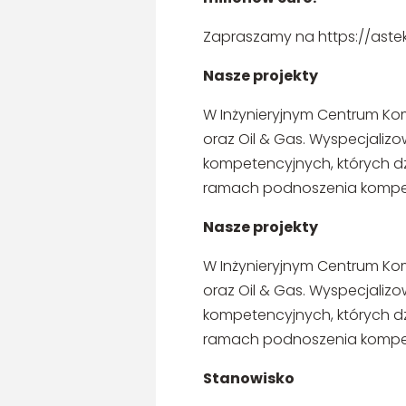
Zapraszamy na https://astek
Nasze projekty
W Inżynieryjnym Centrum Komp
oraz Oil & Gas. Wyspecjaliz
kompetencyjnych, których dz
ramach podnoszenia kompete
Nasze projekty
W Inżynieryjnym Centrum Komp
oraz Oil & Gas. Wyspecjaliz
kompetencyjnych, których dz
ramach podnoszenia kompete
Stanowisko