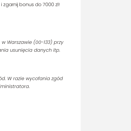
 zgarnij bonus do 7000 zl!
a w Warszawie (00-133) przy
nia usunięcia danych itp.
d. W razie wycofania zgód
ministratora.