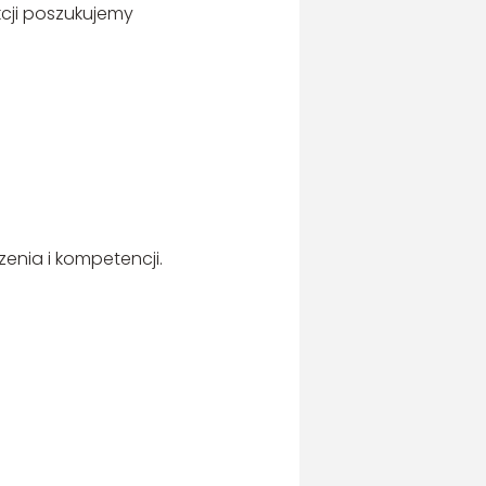
kcji poszukujemy
nia i kompetencji.