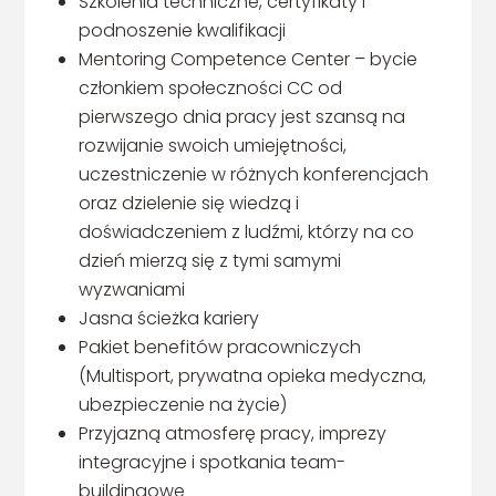
Szkolenia techniczne, certyfikaty i
podnoszenie kwalifikacji
Mentoring Competence Center – bycie
członkiem społeczności CC od
pierwszego dnia pracy jest szansą na
rozwijanie swoich umiejętności,
uczestniczenie w różnych konferencjach
oraz dzielenie się wiedzą i
doświadczeniem z ludźmi, którzy na co
dzień mierzą się z tymi samymi
wyzwaniami
Jasna ścieżka kariery
Pakiet benefitów pracowniczych
(Multisport, prywatna opieka medyczna,
ubezpieczenie na życie)
Przyjazną atmosferę pracy, imprezy
integracyjne i spotkania team-
buildingowe