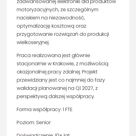
zaawansowanej elektroniki dla produktów
motoryzacyjnych, ze szczególnym
naciskiem na niezawodność,
optymalizację kosztową oraz
przygotowanie rozwiązań do produkcji
wielkoseryjnej.
Praca realizowana jest głównie
stacjonarnie w Krakowie, z możliwością
okazjonalnej pracy zdalnej. Projekt
przewidziany jest co najmniej do fazy
walidacji planowanej na Q1 2027, z
perspektywą dalszej współpracy.
Forma współpracy: 1 FTE
Poziom: Senior
Doświadczenie: 10+ lat