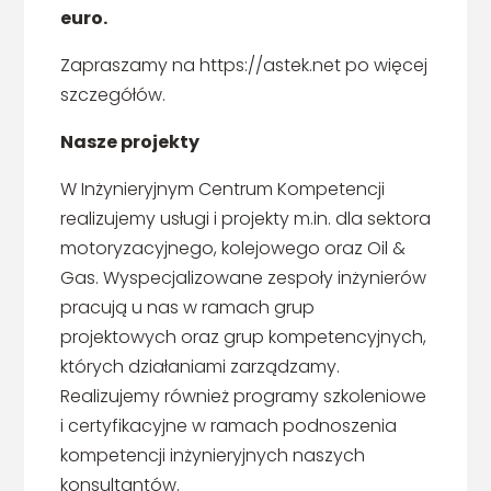
euro.
Zapraszamy na https://astek.net po więcej
szczegółów.
Nasze projekty
W Inżynieryjnym Centrum Kompetencji
realizujemy usługi i projekty m.in. dla sektora
motoryzacyjnego, kolejowego oraz Oil &
Gas. Wyspecjalizowane zespoły inżynierów
pracują u nas w ramach grup
projektowych oraz grup kompetencyjnych,
których działaniami zarządzamy.
Realizujemy również programy szkoleniowe
i certyfikacyjne w ramach podnoszenia
kompetencji inżynieryjnych naszych
konsultantów.