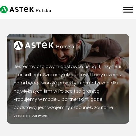
Jesteśmy czołowym dostawcą usług IT, inżynierii
i konsultingu. Szukamy ekspertów, którzy razem z
nami będą tworzyć projekty informatyczne dla
największych firm w Polsce i za granicą.
Pracujemy w modelu partnerskim, gdzie
podstawą jest wzajemny szacunek, zaufanie i
zasada win-win.