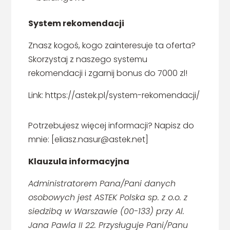
System rekomendacji
Znasz kogoś, kogo zainteresuje ta oferta?
Skorzystaj z naszego systemu
rekomendacji i zgarnij bonus do 7000 zl!
Link: https://astek.pl/system-rekomendacji/
Potrzebujesz więcej informacji? Napisz do
mnie: [eliasz.nasur@astek.net]
Klauzula informacyjna
Administratorem Pana/Pani danych
osobowych jest ASTEK Polska sp. z o.o. z
siedzibą w Warszawie (00-133) przy Al.
Jana Pawla II 22. Przysługuje Pani/Panu