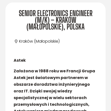
SENIOR ELECTRONICS ENGINEER
(M/K) – KRAKÓW
(MAŁOPOLSKIE), POLSKA
Kraków (Małopolskie)
Astek
Założona w 1988 roku we Francji Grupa
Astek jest światowym partnerem w
obszarze doradztwa inżynieryjnego
oraz IT. Dzięki swojej wiedzy
specjalistycznej w wielu sektorach
przemysłowych i technologicznych,