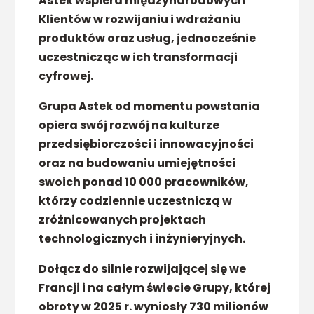
Astek wspiera międzynarodowych
Klientów w rozwijaniu i wdrażaniu
produktów oraz usług, jednocześnie
uczestnicząc w ich transformacji
cyfrowej.
Grupa Astek od momentu powstania
opiera swój rozwój na kulturze
przedsiębiorczości i innowacyjności
oraz na budowaniu umiejętności
swoich ponad 10 000 pracowników,
którzy codziennie uczestniczą w
zróżnicowanych projektach
technologicznych i inżynieryjnych.
Dołącz do silnie rozwijającej się we
Francji i na całym świecie Grupy, której
obroty w 2025 r. wyniosły 730 milionów