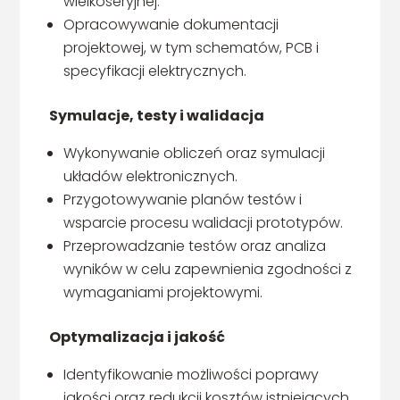
wielkoseryjnej.
Opracowywanie dokumentacji
projektowej, w tym schematów, PCB i
specyfikacji elektrycznych.
Symulacje, testy i walidacja
Wykonywanie obliczeń oraz symulacji
układów elektronicznych.
Przygotowywanie planów testów i
wsparcie procesu walidacji prototypów.
Przeprowadzanie testów oraz analiza
wyników w celu zapewnienia zgodności z
wymaganiami projektowymi.
Optymalizacja i jakość
Identyfikowanie możliwości poprawy
jakości oraz redukcji kosztów istniejących