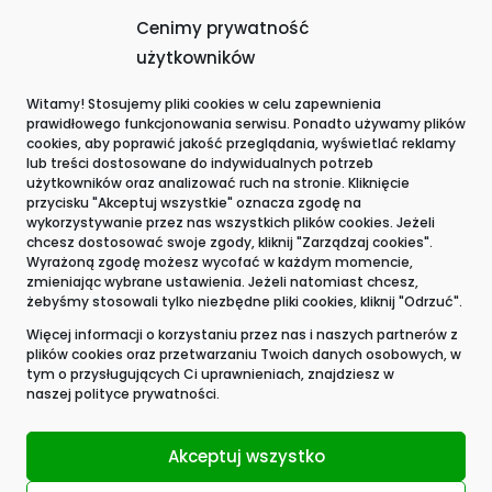
Cenimy prywatność
użytkowników
Witamy! Stosujemy pliki cookies w celu zapewnienia
prawidłowego funkcjonowania serwisu. Ponadto używamy plików
Wyróżnienia i certyfikacje
cookies, aby poprawić jakość przeglądania, wyświetlać reklamy
lub treści dostosowane do indywidualnych potrzeb
użytkowników oraz analizować ruch na stronie. Kliknięcie
przycisku "Akceptuj wszystkie" oznacza zgodę na
wykorzystywanie przez nas wszystkich plików cookies. Jeżeli
chcesz dostosować swoje zgody, kliknij "Zarządzaj cookies".
Wyrażoną zgodę możesz wycofać w każdym momencie,
zmieniając wybrane ustawienia. Jeżeli natomiast chcesz,
żebyśmy stosowali tylko niezbędne pliki cookies, kliknij "Odrzuć".
Więcej informacji o korzystaniu przez nas i naszych partnerów z
plików cookies oraz przetwarzaniu Twoich danych osobowych, w
tym o przysługujących Ci uprawnieniach, znajdziesz w
naszej
polityce prywatności.
Akceptuj wszystko