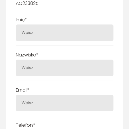
AO233825
Imię*
Nazwisko*
Email*
Telefon*