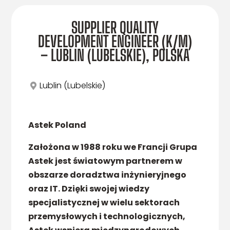
SUPPLIER QUALITY
DEVELOPMENT ENGINEER (K/M)
– LUBLIN (LUBELSKIE), POLSKA
Lublin (Lubelskie)
Astek Poland
Założona w 1988 roku we Francji Grupa
Astek jest światowym partnerem w
obszarze doradztwa inżynieryjnego
oraz IT. Dzięki swojej wiedzy
specjalistycznej w wielu sektorach
przemysłowych i technologicznych,