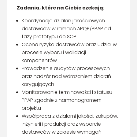
Zadania, które na Ciebie czekają:
Koordynacja działań jakościowych
dostawców w ramach APQP/PPAP od
fazy prototypu do SOP
Ocena ryzyka dostawców oraz udział w
procesie wyboru i walidacji
komponentów
Prowadzenie audytów procesowych
oraz nadzór nad wdrażaniem działań
korygujących
Monitorowanie terminowości i statusu
PPAP zgodnie z harmonogramem
projektu
Współpraca z działami jakości, zakupów,
inżynierii i produkcji oraz wsparcie
dostawców w zakresie wymagań