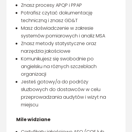
Znasz procesy APQP i PPAP
Potrafisz czytać dokumentację
techniczną i znasz GD&T
Masz doświadczenie w zakresie
systemów pomiarowych i analiz MSA
Znasz metody statystyczne oraz
narzędzia jakościowe
Komunikujesz się swobodnie po
angielsku na różnych szczeblach
organizacji
Jesteś gotowy/a do podróży
służbowych do dostawców w celu
przeprowadzania audytów i wizyt na
miejscu
Mile widziane
Certyfikaty jakościowe ASQ (CQE lub