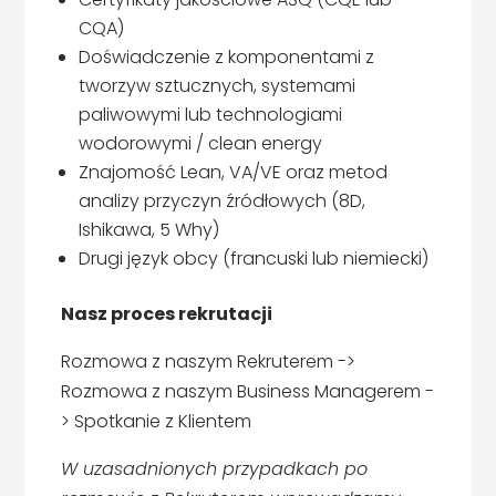
CQA)
Doświadczenie z komponentami z
tworzyw sztucznych, systemami
paliwowymi lub technologiami
wodorowymi / clean energy
Znajomość Lean, VA/VE oraz metod
analizy przyczyn źródłowych (8D,
Ishikawa, 5 Why)
Drugi język obcy (francuski lub niemiecki)
Nasz proces rekrutacji
Rozmowa z naszym Rekruterem ->
Rozmowa z naszym Business Managerem -
> Spotkanie z Klientem
W uzasadnionych przypadkach po