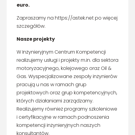
euro.
Zapraszamy na https://astek.net po więcej
szczegółów.
Nasze projekty
W Inżynieryjnym Centrum Kompetencji
realizujemy usługi i projekty m.in. dla sektora
motoryzacyjnego, kolejowego oraz Oil &
Gas. Wyspecjalizowane zespoły inżynierów
pracują u nas w ramach grup
projektowych oraz grup kompetencyjnych,
których działaniami zarządzamy.
Realizujemy również programy szkoleniowe
i certyfikacyjne w ramach podnoszenia
kompetencji inżynieryjnych naszych
konsultantów.