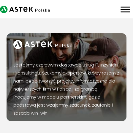
Jesteśmy czołowym dostawcą usług IT, inżynierii
i konsultingu. Szukamy ekspertów, którzy razem z
nami będą tworzyć projekty informatyczne dla
największych firm w Polsce i za granicą.
Pracujemy w modelu partnerskim, gdzie
podstawą jest wzajemny szacunek, zaufanie i
zasada win-win.