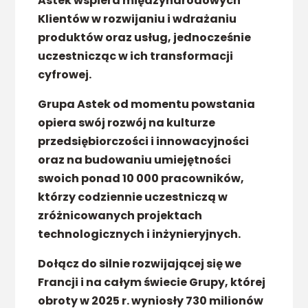
Astek wspiera międzynarodowych
Klientów w rozwijaniu i wdrażaniu
produktów oraz usług, jednocześnie
uczestnicząc w ich transformacji
cyfrowej.
Grupa Astek od momentu powstania
opiera swój rozwój na kulturze
przedsiębiorczości i innowacyjności
oraz na budowaniu umiejętności
swoich ponad 10 000 pracowników,
którzy codziennie uczestniczą w
zróżnicowanych projektach
technologicznych i inżynieryjnych.
Dołącz do silnie rozwijającej się we
Francji i na całym świecie Grupy, której
obroty w 2025 r. wyniosły 730 milionów