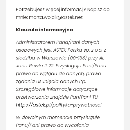
Potrzebujesz więcej informacji? Napisz do
mnie: marta.wojcik@astek.net
Klauzula informacyjna
Administratorem Pana/Pani danych
osobowych jest ASTEK Polska sp. z o.o. z
siedzibą w Warszawie (00-133) przy Al.
Jana Pawla II 22. Przysługuje Pani/Panu
prawo do wglądu do danych, prawo
żądania usunięcia danych itp.
Szczegółowe informacje dotyczące
przetwarzania znajdzie Pan/Pani TU:
https://astek.pl/polityka-prywatnosci
W dowolnym momencie przysługuje
Panu/Pani prawo do wycofania