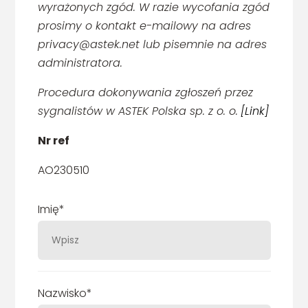
wyrażonych zgód. W razie wycofania zgód
prosimy o kontakt e-mailowy na adres
privacy@astek.net lub pisemnie na adres
administratora.
Procedura dokonywania zgłoszeń przez
sygnalistów w ASTEK Polska sp. z o. o.
[Link]
Nr ref
AO230510
Imię*
Nazwisko*