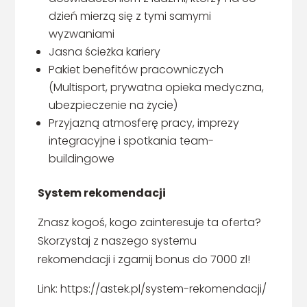
dzień mierzą się z tymi samymi
wyzwaniami
Jasna ścieżka kariery
Pakiet benefitów pracowniczych
(Multisport, prywatna opieka medyczna,
ubezpieczenie na życie)
Przyjazną atmosferę pracy, imprezy
integracyjne i spotkania team-
buildingowe
System rekomendacji
Znasz kogoś, kogo zainteresuje ta oferta?
Skorzystaj z naszego systemu
rekomendacji i zgarnij bonus do 7000 zl!
Link: https://astek.pl/system-rekomendacji/