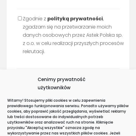
Zgodnie z
polityką prywatności
,
zgadzam się na przetwarzanie moich
danych osobowych przez Astek Polska sp.
z o.o. w celu realizacji przyszłych procesów
rekrutacji.
Cenimy prywatność
użytkowników
Witamy! Stosujemy pliki cookies w celu zapewnienia
prawidłowego funkcjonowania serwisu. Ponadto używamy plików
Wyróżnienia i certyfikacje
cookies, aby poprawić jakość przeglądania, wyświetlać reklamy
lub treści dostosowane do indywidualnych potrzeb
użytkowników oraz analizować ruch na stronie. Kliknięcie
przycisku "Akceptuj wszystkie" oznacza zgodę na
wykorzystywanie przez nas wszystkich plików cookies. Jeżeli