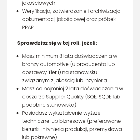
jakościowych
Weryfikacja, zatwierdzanie i archiwizacja
dokumentacji jakościowej oraz próbek
PPAP
Sprawdzisz się w tej roli, jeżeli:
Masz minimum 3 lata doświadczenia w
branży automotive (u producenta lub
dostawcy Tier 1) na stanowisku
związanym z jakością lub inżynierią
Masz co najmniej 2 lata doświadczenia w
obszarze Supplier Quality (SQE, SQDE lub
podobne stanowisko)
Posiadasz wykształcenie wyższe
techniczne lub biznesowe (preferowane
kierunki: inżynieria produkcji, przemysłowa
lub pokrewne)