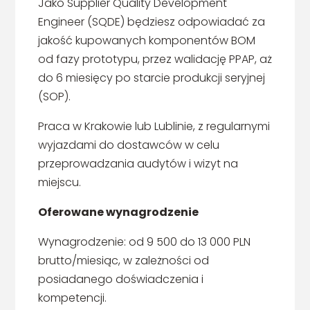
Jako Supplier Quality Development
Engineer (SQDE) będziesz odpowiadać za
jakość kupowanych komponentów BOM
od fazy prototypu, przez walidację PPAP, aż
do 6 miesięcy po starcie produkcji seryjnej
(SOP).
Praca w Krakowie lub Lublinie, z regularnymi
wyjazdami do dostawców w celu
przeprowadzania audytów i wizyt na
miejscu.
Oferowane wynagrodzenie
Wynagrodzenie: od 9 500 do 13 000 PLN
brutto/miesiąc, w zależności od
posiadanego doświadczenia i
kompetencji.