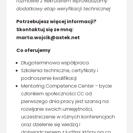
rozmowie z Rekruterem wprowadzamy
dodatkowy etap weryfikacji technicznej
Potrzebujesz więcej informacji?
Skontaktuj się ze mną:
marta.wojcik@astek.net
Co oferujemy
Długoterminowa współpraca
Szkolenia techniczne, certyfikaty i
podnoszenie kwalifikacji
Mentoring Competence Center – bycie
członkiem społeczności CC od
pierwszego dnia pracy jest szansą na
rozwijanie swoich umiejętności,
uczestniczenie w różnych konferencjach
oraz dzielenie się wiedzą i
doświadczeniem z ludźmi, którzy na co