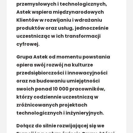
przemysłowych i technologicznych,
Astek wspiera międzynarodowych
Klientów w rozwijaniu i wdrażaniu
produktów oraz usług, jednocześnie
uczestnicząc w ich transformacji
cyfrowej.
Grupa Astek od momentu powstania
opiera swój rozwój na kulturze
przedsiębiorczości i innowacyjności
oraz na budowaniu umiejętności
swoich ponad 10 000 pracowników,
którzy codziennie uczestniczą w
zróżnicowanych projektach
technologicznych i inżynieryjnych.
Dołącz do silnie rozwijającej się we