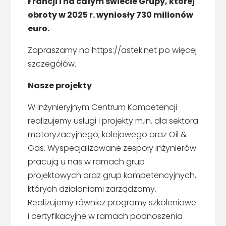
Francji i na całym świecie Grupy, której
obroty w 2025 r. wyniosły 730 milionów
euro.
Zapraszamy na https://astek.net po więcej
szczegółów.
Nasze projekty
W Inżynieryjnym Centrum Kompetencji
realizujemy usługi i projekty m.in. dla sektora
motoryzacyjnego, kolejowego oraz Oil &
Gas. Wyspecjalizowane zespoły inżynierów
pracują u nas w ramach grup
projektowych oraz grup kompetencyjnych,
których działaniami zarządzamy.
Realizujemy również programy szkoleniowe
i certyfikacyjne w ramach podnoszenia