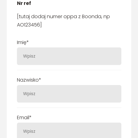
Nr ref
[tutaj dodaj numer oppa z Boonda, np
AO123456]
Imię*
Nazwisko*
Email*