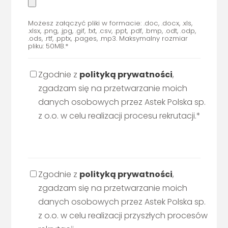
Możesz załączyć pliki w formacie: .doc, .docx, .xls,
.xlsx, .png, .jpg, .gif, .txt, .csv, .ppt, .pdf, .bmp, .odt, .odp,
.ods, .rtf, .pptx, .pages, .mp3. Maksymalny rozmiar
pliku: 50MB.*
Zgodnie z
polityką prywatności
,
zgadzam się na przetwarzanie moich
danych osobowych przez Astek Polska sp.
z o.o. w celu realizacji procesu rekrutacji.*
Zgodnie z
polityką prywatności
,
zgadzam się na przetwarzanie moich
danych osobowych przez Astek Polska sp.
z o.o. w celu realizacji przyszłych procesów