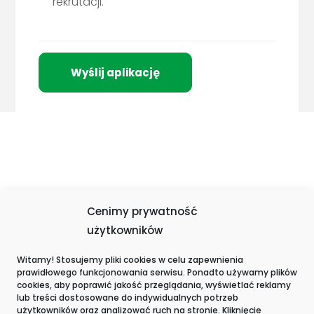
rekrutacji.
Cenimy prywatność
użytkowników
Wyróżnienia i certyfikacje
Witamy! Stosujemy pliki cookies w celu zapewnienia
prawidłowego funkcjonowania serwisu. Ponadto używamy plików
cookies, aby poprawić jakość przeglądania, wyświetlać reklamy
lub treści dostosowane do indywidualnych potrzeb
użytkowników oraz analizować ruch na stronie. Kliknięcie