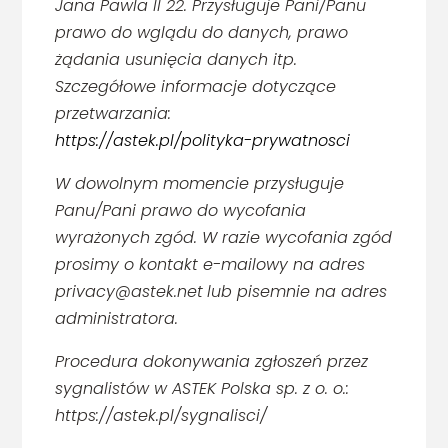
Jana Pawla II 22. Przysługuje Pani/Panu
prawo do wglądu do danych, prawo
żądania usunięcia danych itp.
Szczegółowe informacje dotyczące
przetwarzania:
https://astek.pl/polityka-prywatnosci
W dowolnym momencie przysługuje
Panu/Pani prawo do wycofania
wyrażonych zgód. W razie wycofania zgód
prosimy o kontakt e-mailowy na adres
privacy@astek.net
lub pisemnie na adres
administratora.
Procedura dokonywania zgłoszeń przez
sygnalistów w ASTEK Polska sp. z o. o.:
https://astek.pl/sygnalisci/