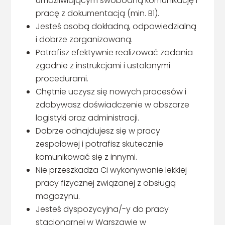
umożliwiającym swobodną komunikację i
pracę z dokumentacją (min. B1).
Jesteś osobą dokładną, odpowiedzialną
i dobrze zorganizowaną.
Potrafisz efektywnie realizować zadania
zgodnie z instrukcjami i ustalonymi
procedurami.
Chętnie uczysz się nowych procesów i
zdobywasz doświadczenie w obszarze
logistyki oraz administracji.
Dobrze odnajdujesz się w pracy
zespołowej i potrafisz skutecznie
komunikować się z innymi.
Nie przeszkadza Ci wykonywanie lekkiej
pracy fizycznej związanej z obsługą
magazynu.
Jesteś dyspozycyjna/-y do pracy
stacjonarnej w Warszawie w