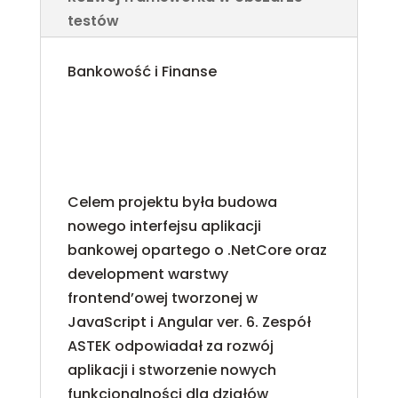
testów
Bankowość i Finanse
Budowa API dla
systemów bankowych
Celem projektu była budowa
nowego interfejsu aplikacji
bankowej opartego o .NetCore oraz
development warstwy
frontend’owej tworzonej w
JavaScript i Angular ver. 6. Zespół
ASTEK odpowiadał za rozwój
aplikacji i stworzenie nowych
funkcjonalności dla działów