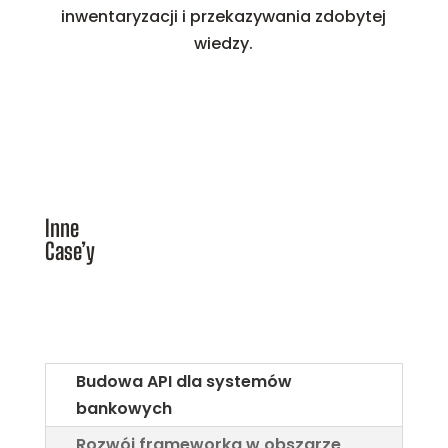
inwentaryzacji i przekazywania zdobytej
wiedzy.
Inne
Case’y
Budowa API dla systemów
bankowych
Rozwój frameworka w obszarze