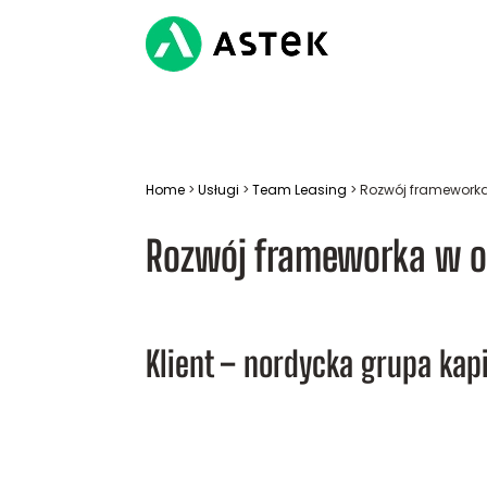
Home
>
Usługi
>
Team Leasing
>
Rozwój frameworka
Rozwój frameworka w o
Klient – nordycka grupa ka