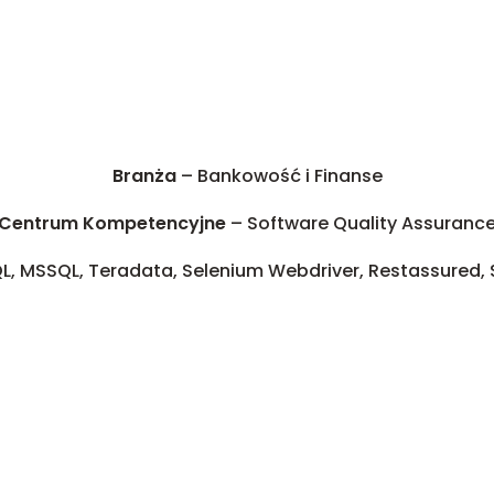
Branża
– Bankowość i Finanse
Centrum Kompetencyjne
– Software Quality Assuranc
QL, MSSQL, Teradata, Selenium Webdriver, Restassured,