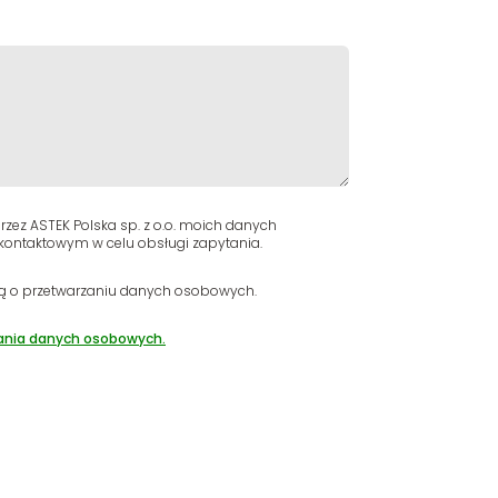
zez ASTEK Polska sp. z o.o. moich danych
ontaktowym w celu obsługi zapytania.
ą o przetwarzaniu danych osobowych.
ania danych osobowych.