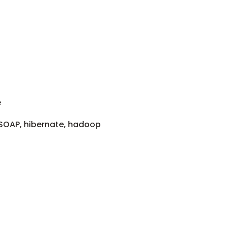
e
 SOAP, hibernate, hadoop