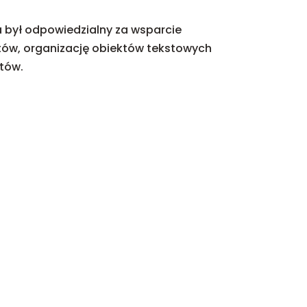
 był odpowiedzialny za wsparcie
ptów, organizację obiektów tekstowych
tów.