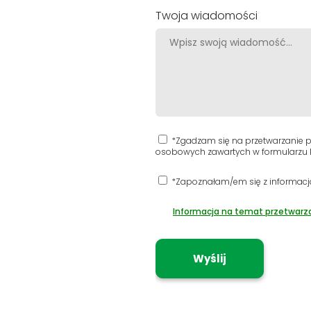
Twoja wiadomości
*Zgadzam się na przetwarzanie pr
osobowych zawartych w formularzu k
*Zapoznałam/em się z informacj
Informacja na temat przetwarz