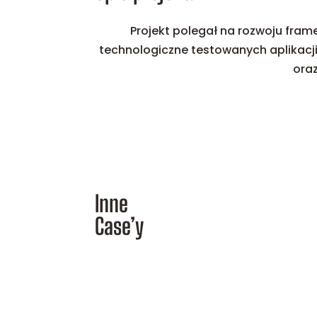
Projekt polegał na rozwoju fra
technologiczne testowanych aplikacji
ora
Inne
Case’y