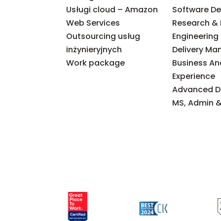
Usługi cloud – Amazon
Software D
Web Services
Research &
Outsourcing usług
Engineering
inżynieryjnych
Delivery M
Work package
Business An
Experience
Advanced Da
MS, Admin &