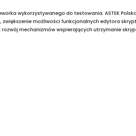
meworka wykorzystywanego do testowania. ASTEK Polska
, zwiększenie możliwości funkcjonalnych edytora skry
z rozwój mechanizmów wspierających utrzymanie skryp