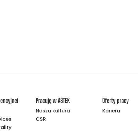
encyjnei
Pracuję w ASTEK
Oferty pracy
Nasza kultura
Kariera
vices
CSR
ality